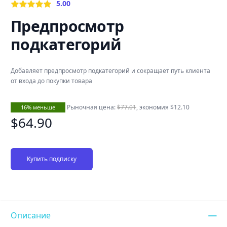
5.00
Предпросмотр
подкатегорий
Добавляет предпросмотр подкатегорий и сокращает путь клиента
от входа до покупки товара
Рыночная цена:
$77.01
, экономия
$12.10
16% меньше
$64.90
Купить подписку
Описание