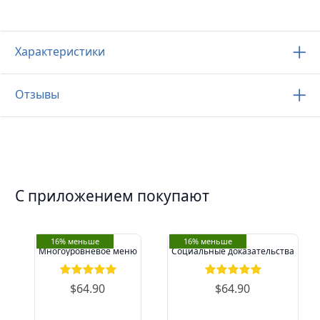
Характеристики
Отзывы
С приложением покупают
16% меньше
16% меньше
Многоуровневое меню
Социальные доказательства
$64.90
$64.90